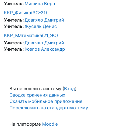
Учитель:
Мишина Вера
ККР_Физика(ЭС-21)
Учитель:
Довгяло Дмитрий
Учитель:
Жусель Денис
ККР_Математика(21_ЭС)
Учитель:
Довгяло Дмитрий
Учитель:
Козлов Александр
Вы не вошли в систему (
Вход
)
Сводка хранения данных
Скачать мобильное приложение
Переключить на стандартную тему
На платформе
Moodle