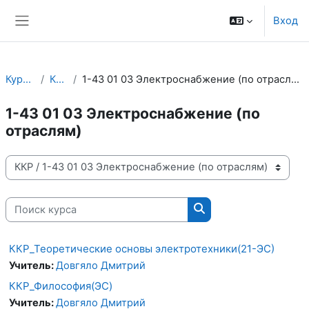
Перейти к основному содержанию
Вход
Боковая панель
Курсы
ККР
1-43 01 03 Электроснабжение (по отраслям)
1-43 01 03 Электроснабжение (по
отраслям)
Категории курсов
Поиск курса
Поиск курса
ККР_Теоретические основы электротехники(21-ЭС)
Учитель:
Довгяло Дмитрий
ККР_Философия(ЭС)
Учитель:
Довгяло Дмитрий